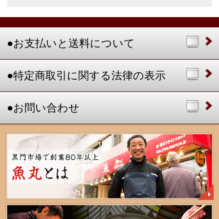
大トロ・カマトロ
中トロ