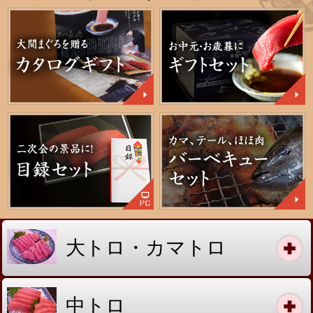
株式会社 魚丸商店
PC版
〒542-0073 大阪市中央区日本橋1丁目17番7号
TEL：
06(6641)1595
FAX：06(6631)8867
営業時間：6:00～16:00 （日・祝 定休）
Copyright © 2001-2026 UOMAEU SHOUTEN Co.,Ltd. All Rights Reserved.