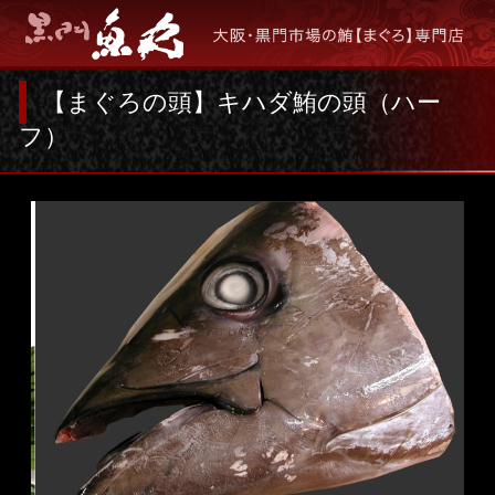
【まぐろの頭】
キハダ鮪の頭（ハー
フ）
キハダまぐろの頭（ハーフ）
1,350-
￥
/1個