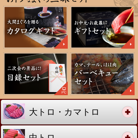
ほほ肉・目玉・中骨・カジキ
株式会社 魚丸商店
PC版
〒542-0073 大阪市中央区日本橋1丁目17番7号
TEL：
06(6641)1595
FAX：06(6631)8867
営業時間：6:00～16:00 （日・祝 定休）
Copyright © 2001-2026 UOMAEU SHOUTEN Co.,Ltd. All Rights Reserved.