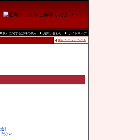
商取引に関する法律の表示
お問い合わせ
サイトマップ
前のページにもどる
別途】
ください