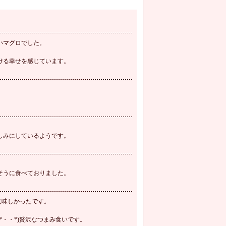
いマグロでした。
ける幸せを感じています。
しみにしているようです。
。
そうに食べておりました。
。
美味しかったです。
・・*)贅沢なつまみ食いです。