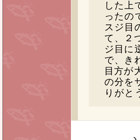
した上
ったの
スジ目
て、２
ジ目に
で、き
目方が
の分を
りがと