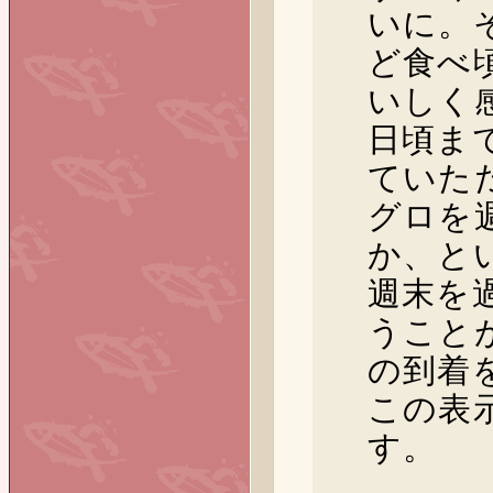
いに。
ど食べ
いしく
日頃ま
ていた
グロを
か、と
週末を
うこと
の到着
この表
す。