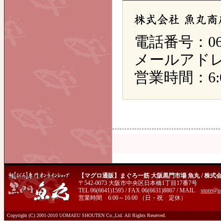
電話番号：06-6
メールアドレス：s
営業時間：6:0
【マグロ通販】まぐろ一筋 大阪黒門市場 魚丸 / 株式
〒542-0073 大阪市中央区日本橋1丁目17番7号
TEL 06(6641)1595 / FAX 06(6631)8867 / MAIL
store@u
営業時間 6:00～16:00 （日・祝 定休）
Copyright (C) 2001-2010 UOMAEU SHOUTEN Co.,Ltd. All Rights Reserved.