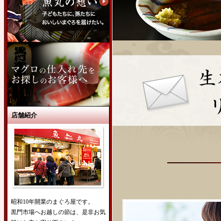
店舗紹介
昭和10年開業のまぐろ屋です。
黒門市場へお越しの節は、是非お気