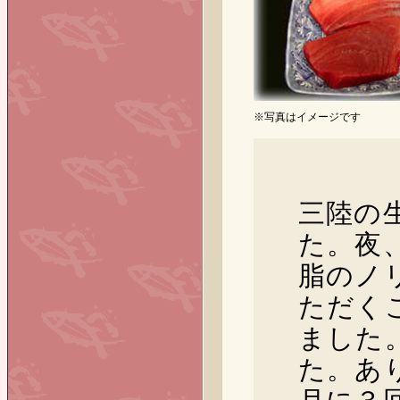
※写真はイメージです
三陸の
た。夜
脂のノ
ただく
ました
た。あ