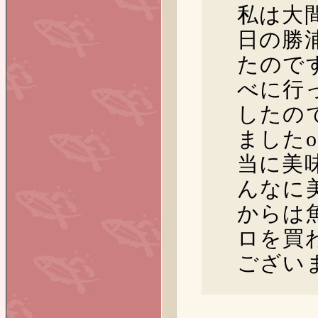
私は大
日の勝
たので
べに行
したの
ましたo
当に美
んなに
からは
ロを買
ございま