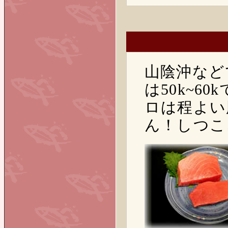
山陰沖など
は50k~
ロは程よい
ん！しつこ