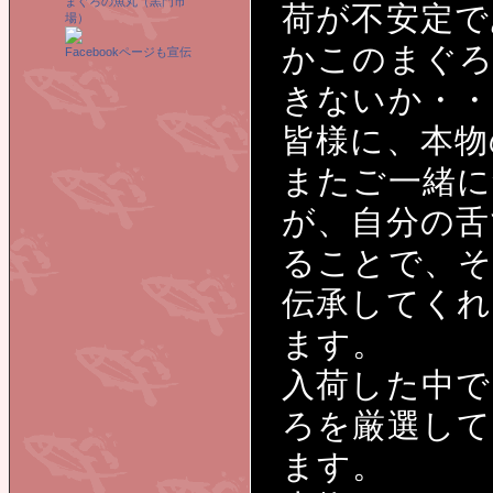
まぐろの魚丸（黒門市
荷が不安定で
場）
かこのまぐ
Facebookページも宣伝
きないか・・
皆様に、本物
またご一緒に
が、自分の舌
ることで、そ
伝承してくれ
ます。
入荷した中で
ろを厳選して
ます。