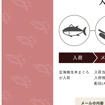
近海物生本まぐろ
入荷
が入荷
入荷
配信(A