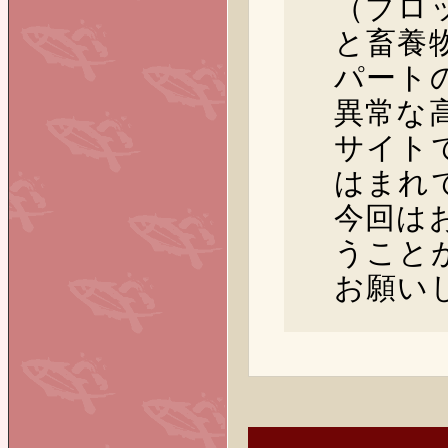
（ブロ
と畜養
パート
異常な
サイト
はまれ
今回は
うこと
お願い