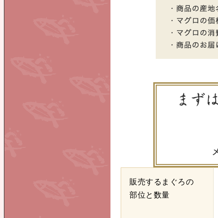
販売するまぐろの
部位と数量