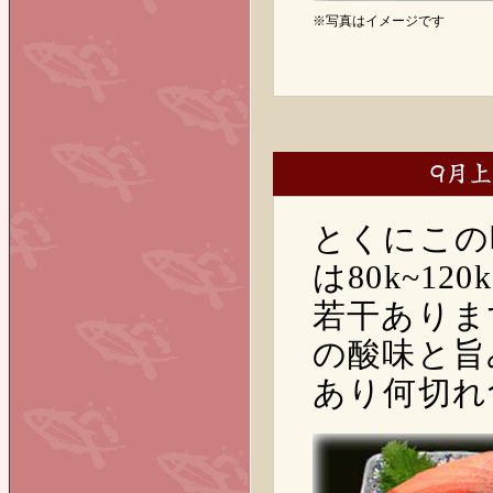
※写真はイメージです
とくにこの
は80k~1
若干ありま
の酸味と旨
あり何切れ