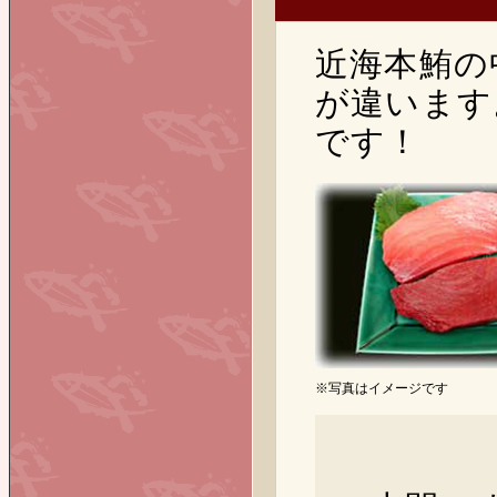
近海本鮪の
が違います
です！
※写真はイメージです