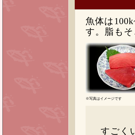
魚体は100
す。脂もそ
※写真はイメージです
すごく