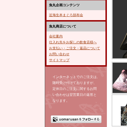
魚丸企画コンテンツ
近海生本まぐろ頒布会
魚丸商店について
会社案内
仕入れ先をお探しの飲食店様へ
お支払い・ご注文・返品について
お問い合わせ
サイトマップ
インターネットでのご注文は,
随時受け付けておりますが、
定休日のご注文に関するお問
い合わせは翌営業日の返答と
なります。