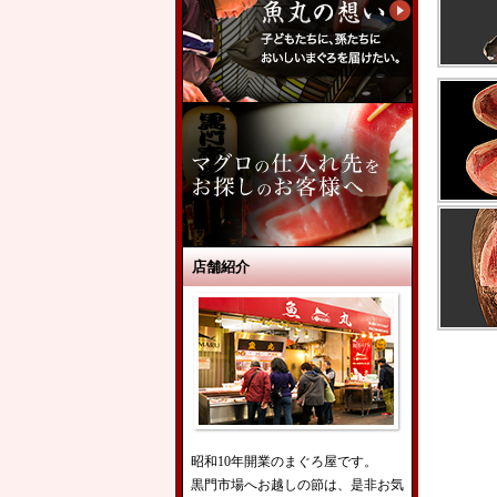
店舗紹介
昭和10年開業のまぐろ屋です。
黒門市場へお越しの節は、是非お気