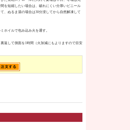
時間を短縮したい場合は、破れにくい分厚いビニール
て、ぬるま湯の場合は30分浸してから自然解凍して
ルミホイルで包み込み火を通す。
裏返して側面を1時間（火加減にもよりますので目安