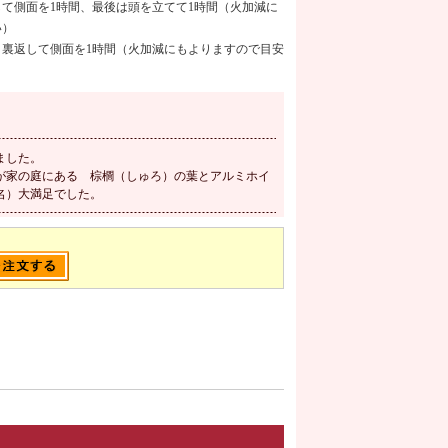
て側面を1時間、最後は頭を立てて1時間（火加減に
い）
裏返して側面を1時間（火加減にもよりますので目安
ました。
が家の庭にある 棕櫚（しゅろ）の葉とアルミホイ
名）大満足でした。