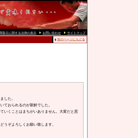
商取引に関する法律の表示
お問い合わせ
サイトマップ
前のページにもどる
いました。
書いておられるのが新鮮でした。
っていくことはまちがいありません。大変だと思
共どうぞよろしくお願い致します。