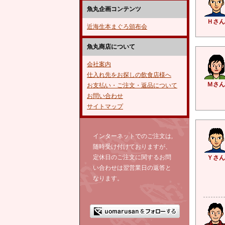
魚丸企画コンテンツ
Ｈさん
近海生本まぐろ頒布会
魚丸商店について
会社案内
仕入れ先をお探しの飲食店様へ
Ｍさん
お支払い・ご注文・返品について
お問い合わせ
サイトマップ
インターネットでのご注文は,
随時受け付けておりますが、
定休日のご注文に関するお問
Ｙさん
い合わせは翌営業日の返答と
なります。