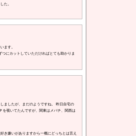
ました。
。
ています。
ずつにカットしていただければとても助かりま
しましたが、まだのようですね。 昨日自宅の
ＨＰを覗いてたんですが、関東はメバチ、関西は
は好き嫌いがありますから一概にどっちとは言え