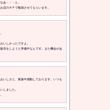
かなあ・・・と。
のお店のＨＰで勉強させてもらいます。
す。
りおいしかったですよ。
ト販売をしようと準備中なんです。また機会があ
なおいしさと、家族中感動しております。いつも
願いしました。
す。