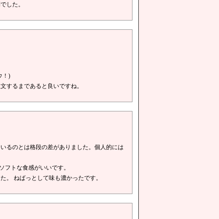
利でした。
！)
注文するまであると良いですね。
るのとは格段の差がありました。個人的には
ソフトな食感がいいです。
。 ねばっとして味も濃かったです。