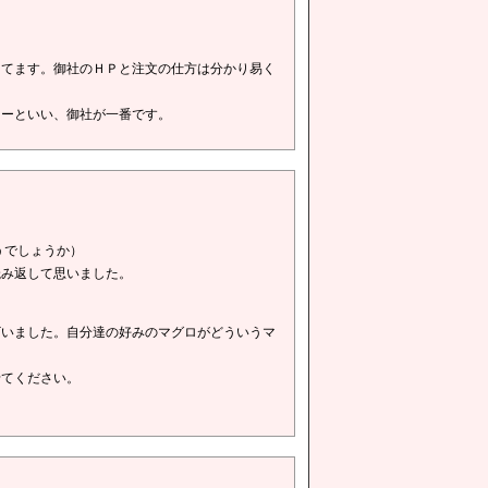
ってます。御社のＨＰと注文の仕方は分かり易く
ィーといい、御社が一番です。
うでしょうか）
読み返して思いました。
ざいました。自分達の好みのマグロがどういうマ
せてください。