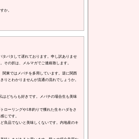
ですか。
バタバタして遅れております。申し訳ありませ
す。その折は、メルマガでご連絡致します。
、関東ではメバチを多用しています。逆に関西
っきりとわかりませんが流通の流れでしょうか。
私はどちらも好きです。メバチの場合生も美味
トローリングや1本釣りで獲れた生キハダをさ
な感じです。
ほど良品でないと美味しくないです。内地産のキ