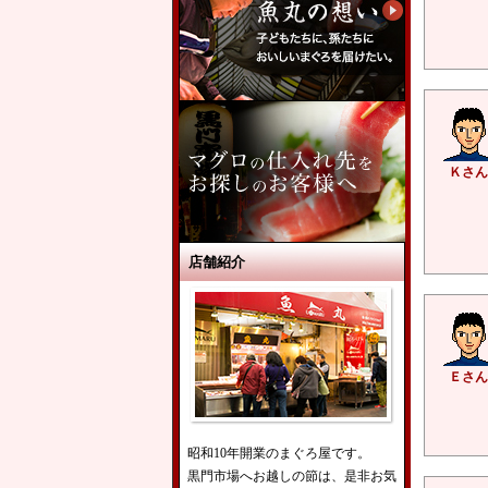
Ｋさん
店舗紹介
Ｅさん
昭和10年開業のまぐろ屋です。
黒門市場へお越しの節は、是非お気