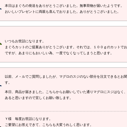
本日はまぐろの発送をありがとうございました。無事荷物が届いたようです。
おいしいプレゼントに両親も喜んでおりました。ありがとうございました。
いつもお世話になります。
まぐろカットのご提案ありがとうございます。それでは、１００ｇのカットで
ですが、あまりにもおいしい為、一度でなくなってしまうと思います。
以前、メ－ルでご質問しましたが、マグロのスジのない部分を注文できるとお
す。
本日、商品が届きました。こちらからお願いしていた通りマグロにスジはなく
あると思いますので宜しくお願い致します。
Ｙ様 毎度お世話になります。
ご要望にお答えできて、こちらも大変うれしく思います。