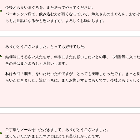
今後とも良いまぐろを、また送ってやってください。
パーキンソン病で、飲み込む力が弱くなっていて、魚丸さんのまぐろを、おか
らもお世話になるかと思いますが、よろしくお願いします。
ありがとうございました。とっても好評でした。
結構味にうるさい人たちが、年末にまたお願いしたいとの事、（相当気に入っ
その時はまたよろしくお願いします。
私は今回「脳天」をいただいたのですが、とっても美味しかったです。きっと
らいただきました。近いうちに、またお願いするつもりです。今後ともよろしくお願
ご丁寧なメールをいただきまして、ありがとうございました。
送っていただきましたマグロはとても美味しかったです。