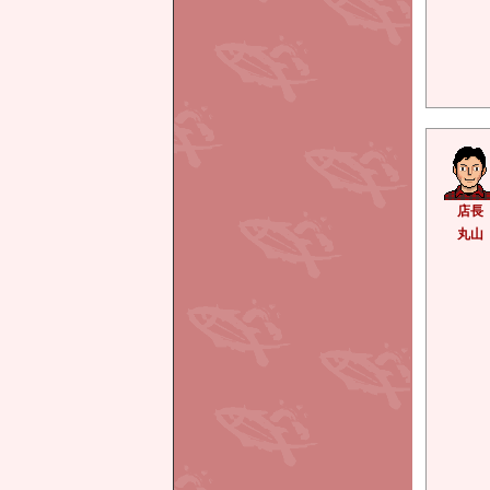
店長
丸山