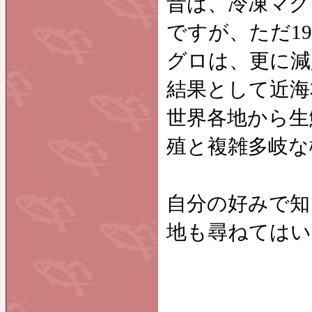
昔は、冷凍マグ
ですが、ただ1
グロは、更に減
結果として近海
世界各地から生
殖と複雑多岐な
自分の好みで知
地も尋ねてはい