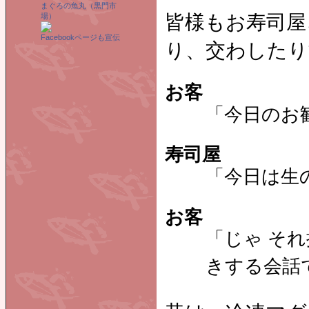
まぐろの魚丸（黒門市
皆様もお寿司屋
場）
Facebookページも宣伝
り、交わしたり
お客
「今日のお
寿司屋
「今日は生
お客
「じゃ そ
きする会話