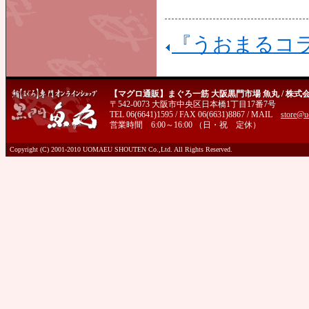
『うおまるコ
【マグロ通販】まぐろ一筋 大阪黒門市場 魚丸 / 株式
〒542-0073 大阪市中央区日本橋1丁目17番7号
TEL 06(6641)1595 / FAX 06(6631)8867 / MAIL
store@u
営業時間 6:00～16:00 （日・祝 定休）
Copyright (C) 2001-2010 UOMAEU SHOUTEN Co.,Ltd. All Rights Reserved.