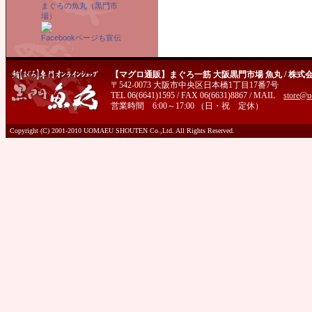
まぐろの魚丸（黒門市
場）
Facebookページも宣伝
【マグロ通販】まぐろ一筋 大阪黒門市場 魚丸 / 株式
〒542-0073 大阪市中央区日本橋1丁目17番7号
TEL 06(6641)1595 / FAX 06(6631)8867 / MAIL
store@u
営業時間 6:00～17:00 （日・祝 定休）
Copyright (C) 2001-2010 UOMAEU SHOUTEN Co.,Ltd. All Rights Reserved.