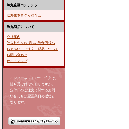
魚丸企画コンテンツ
近海生本まぐろ頒布会
魚丸商店について
会社案内
仕入れ先をお探しの飲食店様へ
お支払い・ご注文・返品について
お問い合わせ
サイトマップ
インターネットでのご注文は,
随時受け付けておりますが、
定休日のご注文に関するお問
い合わせは翌営業日の返答と
なります。