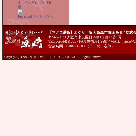
まぐろの魚丸（黒門市
場）
Facebookページも宣伝
【マグロ通販】まぐろ一筋 大阪黒門市場 魚丸 / 株式
〒542-0073 大阪市中央区日本橋1丁目17番7号
TEL 06(6641)1595 / FAX 06(6631)8867 / MAIL
store@u
営業時間 6:00～17:00 （日・祝 定休）
Copyright (C) 2001-2010 UOMAEU SHOUTEN Co.,Ltd. All Rights Reserved.