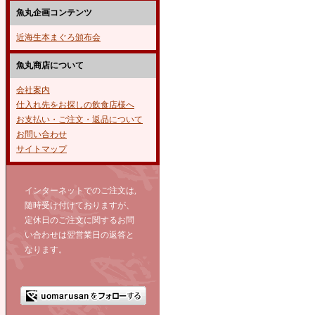
魚丸企画コンテンツ
近海生本まぐろ頒布会
魚丸商店について
会社案内
仕入れ先をお探しの飲食店様へ
お支払い・ご注文・返品について
お問い合わせ
サイトマップ
インターネットでのご注文は,
随時受け付けておりますが、
定休日のご注文に関するお問
い合わせは翌営業日の返答と
なります。