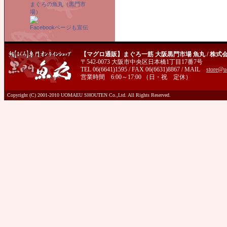
まぐろの魚丸（黒門市
場）
Facebookページも宣伝
【マグロ通販】まぐろ一筋 大阪黒門市場 魚丸 / 株式
〒542-0073 大阪市中央区日本橋1丁目17番7号
TEL 06(6641)1595 / FAX 06(6631)8867 / MAIL
store@u
営業時間 6:00～17:00 （日・祝 定休）
Copyright (C) 2001-2010 UOMAEU SHOUTEN Co.,Ltd. All Rights Reserved.