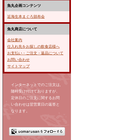
魚丸企画コンテンツ
近海生本まぐろ頒布会
魚丸商店について
会社案内
仕入れ先をお探しの飲食店様へ
お支払い・ご注文・返品について
お問い合わせ
サイトマップ
インターネットでのご注文は,
随時受け付けておりますが、
定休日のご注文に関するお問
い合わせは翌営業日の返答と
なります。